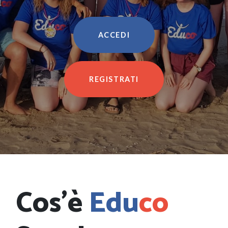
ACCEDI
REGISTRATI
Cos’è
Edu
co