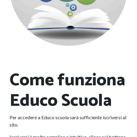
Come funziona
Educo Scuola
Per accedere a Educo scuola sarà sufficiente iscriversi al
sito.
Iscriversi è molto semplice e intuitivo, clicca sul bottone